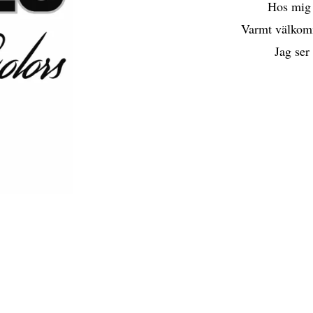
Hos mig 
Varmt välkomm
Jag ser
Kontakta oss