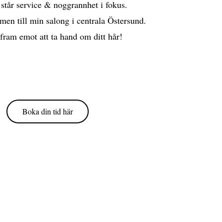
står service & noggrannhet i fokus.
en till min salong i centrala Östersund.
 fram emot att ta hand om ditt hår!
Boka din tid här