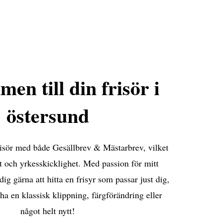
en till din frisör i
östersund
frisör med både Gesällbrev & Mästarbrev, vilket
et och yrkesskicklighet. Med passion för mitt
dig gärna att hitta en frisyr som passar just dig,
 ha en klassisk klippning, färgförändring eller
något helt nytt!