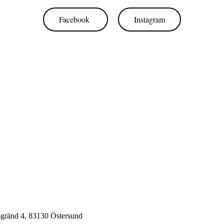
Facebook
Instagram
sgränd 4, 83130 Östersund