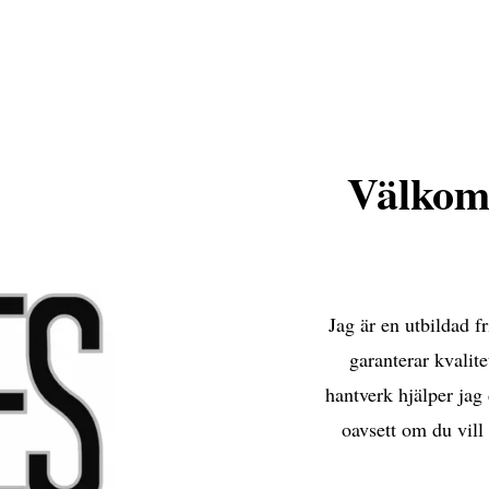
Välkomm
Jag är en utbildad 
garanterar kvalit
hantverk hjälper jag 
oavsett om du vill